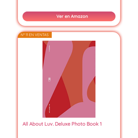
Ver en Amazon
Nº 11 EN VENTAS
All About Luv. Deluxe Photo Book 1