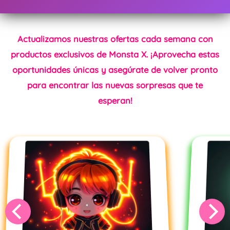
Actualizamos nuestras ofertas cada semana con
productos exclusivos de Monsta X. ¡Aprovecha estas
oportunidades únicas y asegúrate de volver pronto
para encontrar las nuevas sorpresas que te
esperan!