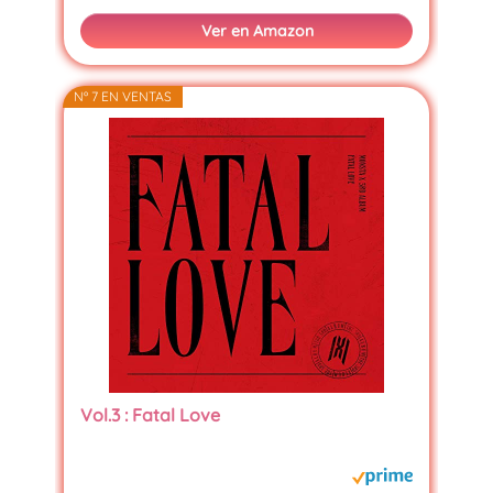
Ver en Amazon
Nº 7 EN VENTAS
Vol.3 : Fatal Love