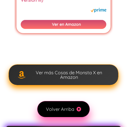
Version III)
Ver en Amazon
Ver más Cosas de Monsta X en
Amazon
Volver Arriba