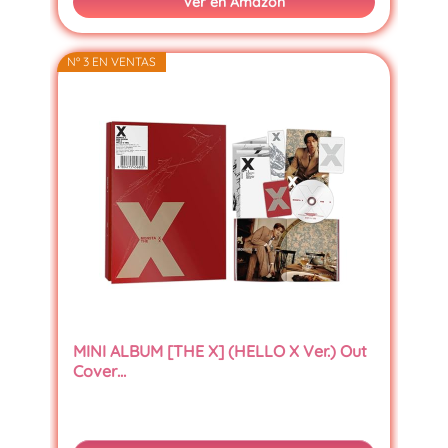
Ver en Amazon
Nº 3 EN VENTAS
MINI ALBUM [THE X] (HELLO X Ver.) Out
Cover…