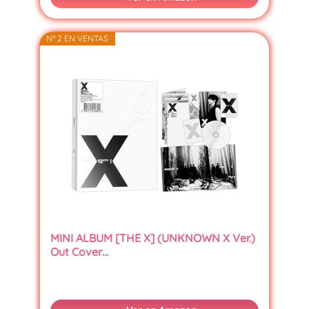
Nº 2 EN VENTAS
MINI ALBUM [THE X] (UNKNOWN X Ver.)
Out Cover…