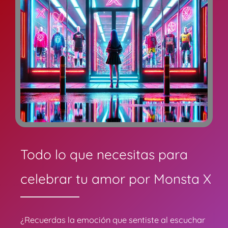
Todo lo que necesitas para
celebrar tu amor por Monsta X
¿Recuerdas la emoción que sentiste al escuchar