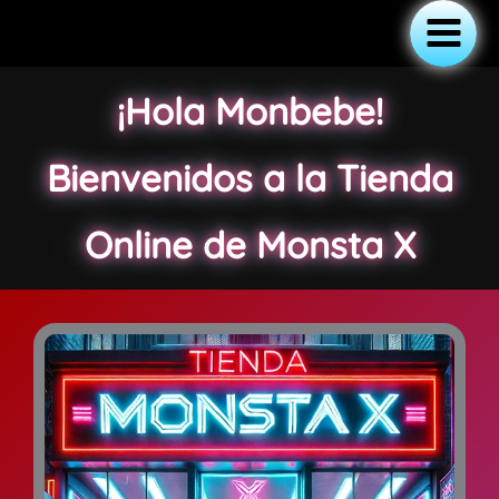
Ir
al
Main
contenido
¡Hola Monbebe!
Menu
Bienvenidos a la Tienda
Online de Monsta X