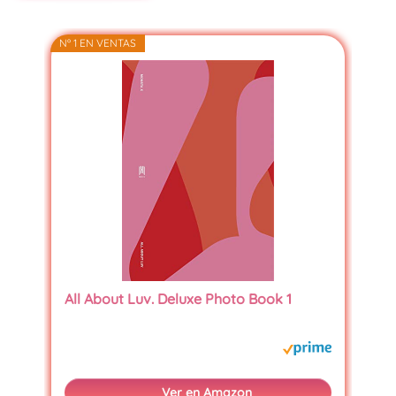
Nº 1 EN VENTAS
All About Luv. Deluxe Photo Book 1
Ver en Amazon