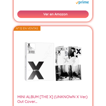
Ver en Amazon
Nº 12 EN VENTAS
MINI ALBUM [THE X] (UNKNOWN X Ver.)
Out Cover…