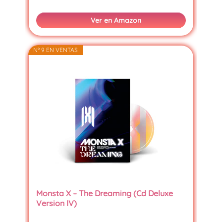
Ver en Amazon
Nº 9 EN VENTAS
Monsta X – The Dreaming (Cd Deluxe
Version IV)