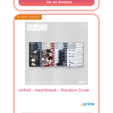
Ver en Amazon
Nº 4 EN VENTAS
Unfold – Heartbreak – Random Cover