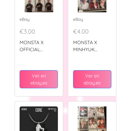
eBay
eBay
€3.00
€4.00
MONSTA X
MONSTA X
OFFICIAL
MINHYUK
PHOTOCARD
VARIOUS ERAS
OFFICIAL
PHOTOCARD
Ver en
Ver en
ebay.es
ebay.es