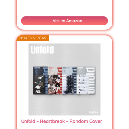
Ver en Amazon
Nº 14 EN VENTAS
Unfold – Heartbreak – Random Cover