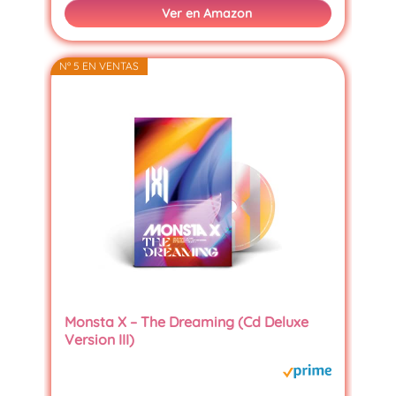
Ver en Amazon
Nº 5 EN VENTAS
Monsta X – The Dreaming (Cd Deluxe
Version III)