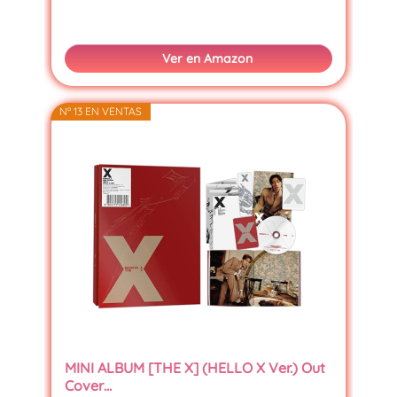
Ver en Amazon
Nº 13 EN VENTAS
MINI ALBUM [THE X] (HELLO X Ver.) Out
Cover…