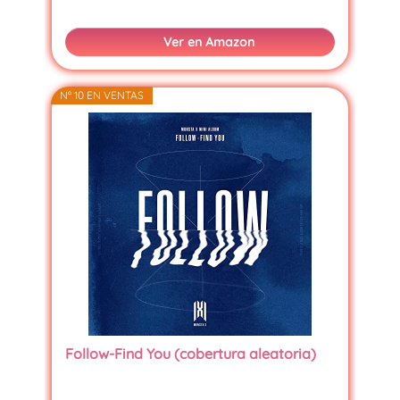
Ver en Amazon
Nº 10 EN VENTAS
Follow-Find You (cobertura aleatoria)