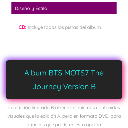
Diseño y Estilo
CD:
Incluye todas las pistas del álbum.
Album BTS MOTS7 The
Journey Version B
La edición limitada B ofrece los mismos contenidos
visuales que la edición A, pero en formato DVD, para
aquellos que prefieren esta opción.