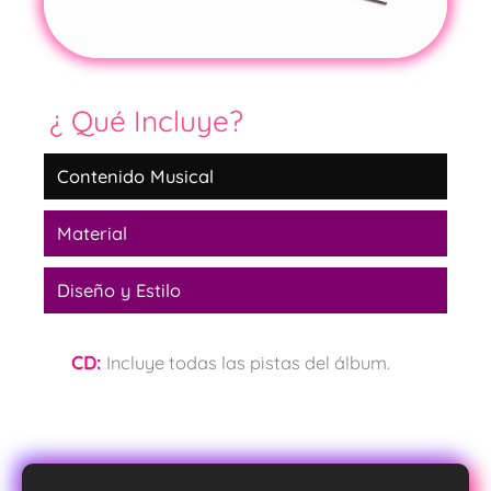
¿ Qué Incluye?
Contenido Musical
Material
Diseño y Estilo
CD:
Incluye todas las pistas del álbum.