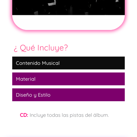
¿ Qué Incluye?
Contenido Musical
Material
Diseño y Estilo
CD:
Incluye todas las pistas del álbum.