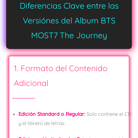
Diferencias Clave entre las
Versiónes del Album BTS
MOST7 The Journey
1. Formato del Contenido
Adicional
Edición Standard o Regular:
Solo contiene el CD
y el libreto de letras.