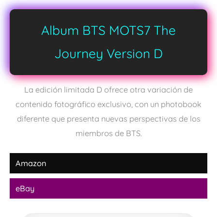
Album BTS MOTS7 The
Journey Version D
La edición limitada D ofrece otra variación de
contenido fotográfico exclusivo, con un photobook
diferente que presenta nuevas perspectivas de los
miembros de BTS.
Amazon
eBay