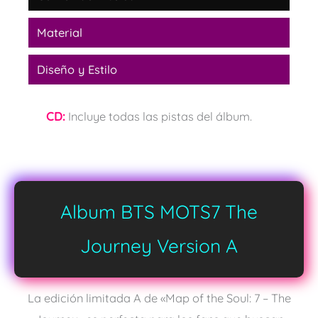
Material
Diseño y Estilo
CD:
Incluye todas las pistas del álbum.
Album BTS MOTS7 The
Journey Version A
La edición limitada A de «Map of the Soul: 7 – The