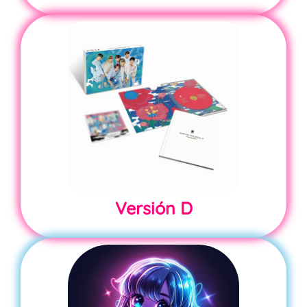
Versión
D