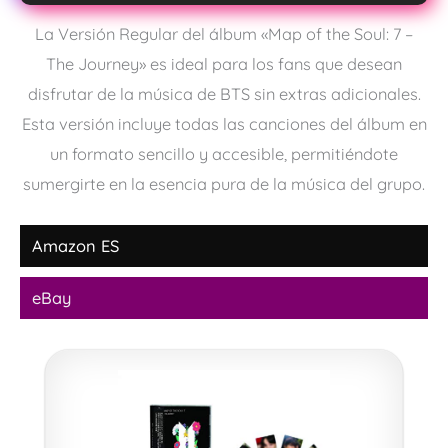
La Versión Regular del álbum «Map of the Soul: 7 –
The Journey» es ideal para los fans que desean
disfrutar de la música de BTS sin extras adicionales.
Esta versión incluye todas las canciones del álbum en
un formato sencillo y accesible, permitiéndote
sumergirte en la esencia pura de la música del grupo.
Amazon ES
eBay