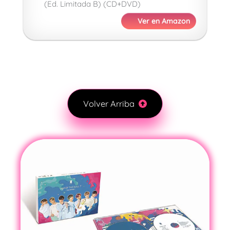
(Ed. Limitada B) (CD+DVD)
Ver en Amazon
Volver Arriba