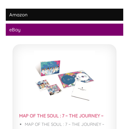
Amazon
eBay
MAP OF THE SOUL : 7 ~ THE JOURNEY ~
MAP OF THE SOUL : 7 ~ THE JOURNEY ~