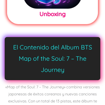
Unboxing
El Contenido del Album BTS
Map of the Soul: 7 – The
Journey
«Map of the Soul: 7 – The Journey» combina versiones
japonesas de éxitos coreanos y nuevas canciones
exclusivas. Con un total de 13 pistas, este álbum te