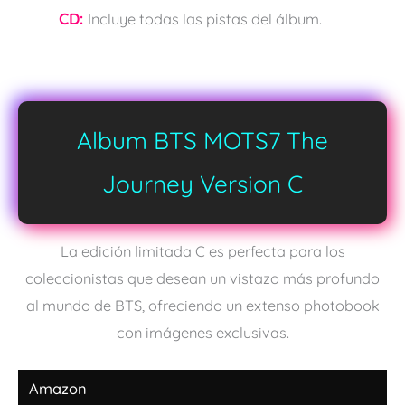
CD:
Incluye todas las pistas del álbum.
Album BTS MOTS7 The
Journey Version C
La edición limitada C es perfecta para los
coleccionistas que desean un vistazo más profundo
al mundo de BTS, ofreciendo un extenso photobook
con imágenes exclusivas.
Amazon