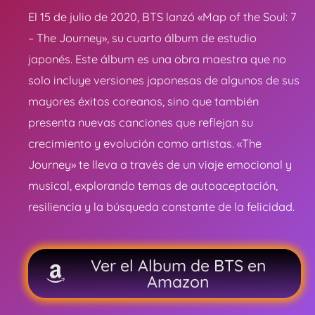
El 15 de julio de 2020, BTS lanzó «Map of the Soul: 7
– The Journey», su cuarto álbum de estudio
japonés. Este álbum es una obra maestra que no
solo incluye versiones japonesas de algunos de sus
mayores éxitos coreanos, sino que también
presenta nuevas canciones que reflejan su
crecimiento y evolución como artistas. «The
Journey» te lleva a través de un viaje emocional y
musical, explorando temas de autoaceptación,
resiliencia y la búsqueda constante de la felicidad.
Ver el Album de BTS en
Amazon