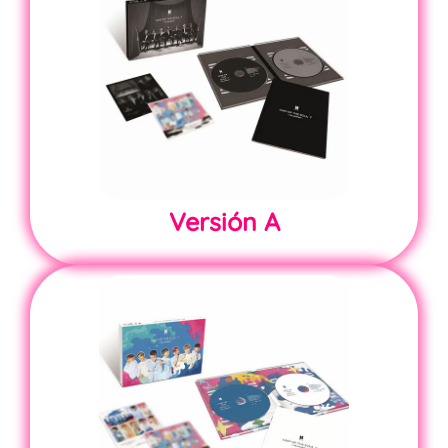
Versión
A