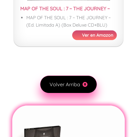
MAP OF THE SOUL : 7 ~ THE JOURNEY ~
MAP OF THE SOUL : 7 ~ THE JOURNEY ~
(Ed. Limitada A) (Box Deluxe CD+BLU)
Ver en Amazon
Volver Arriba