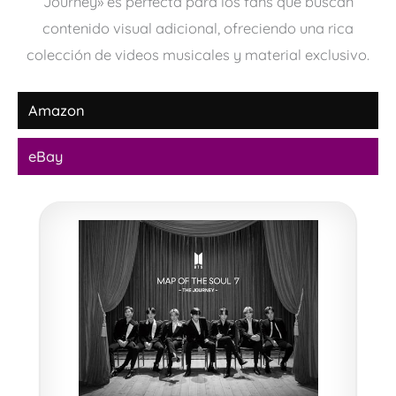
Journey» es perfecta para los fans que buscan
contenido visual adicional, ofreciendo una rica
colección de videos musicales y material exclusivo.
Amazon
eBay