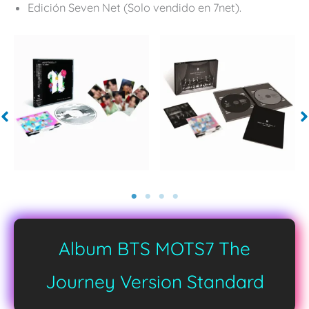
Edición Seven Net (Solo vendido en 7net).
Album BTS MOTS7 The
Journey Version Standard