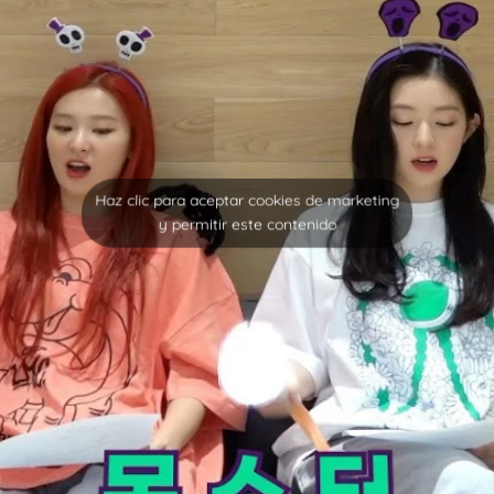
Haz clic para aceptar cookies de marketing
y permitir este contenido