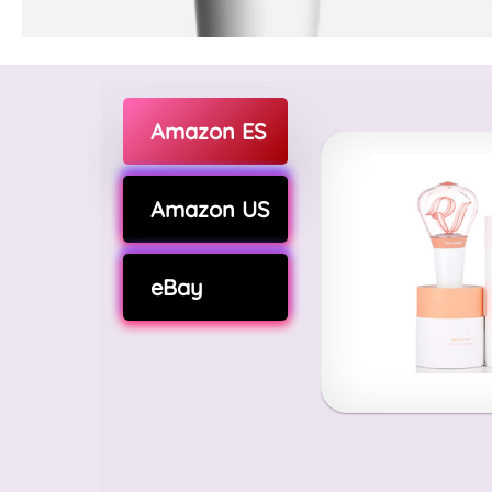
Amazon ES
Amazon US
eBay