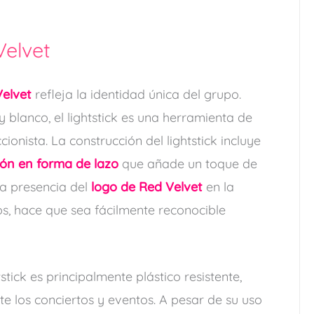
Velvet
Velvet
refleja la identidad única del grupo.
y blanco, el lightstick es una herramienta de
ionista. La construcción del lightstick incluye
ón en forma de lazo
que añade un toque de
la presencia del
logo de Red Velvet
en la
os, hace que sea fácilmente reconocible
tstick es principalmente plástico resistente,
e los conciertos y eventos. A pesar de su uso