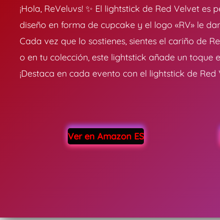
¡Hola, ReVeluvs! ✨ El lightstick de Red Velvet es 
diseño en forma de cupcake y el logo «RV» le da
Cada vez que lo sostienes, sientes el cariño de R
o en tu colección, este lightstick añade un toqu
¡Destaca en cada evento con el lightstick de Red 
Ver en Amazon ES