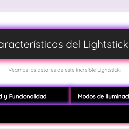
racterísticas del Lightstic
Veamos los detalles de este increíble Lightstick:
d y Funcionalidad
Modos de Iluminac