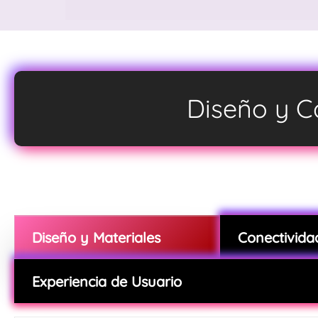
Diseño y Ca
Diseño y Materiales
Conectivida
Experiencia de Usuario