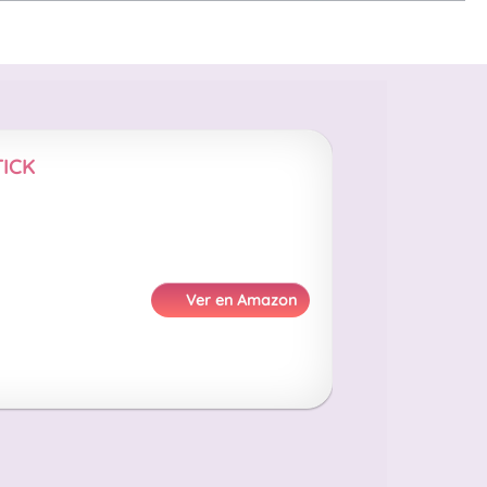
TICK
Ver en Amazon