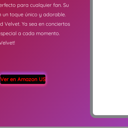
perfecto para cualquier fan. Su
n un toque único y adorable.
ed Velvet. Ya sea en conciertos
e especial a cada momento.
Velvet!
Ver en Amazon US