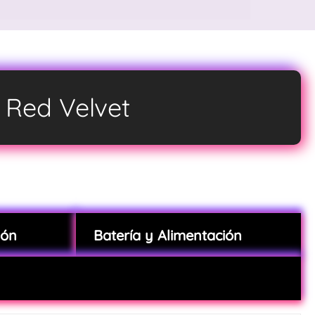
k Red Velvet
ión
Batería y Alimentación