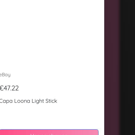
eBay
€47.22
Capa Loona Light Stick