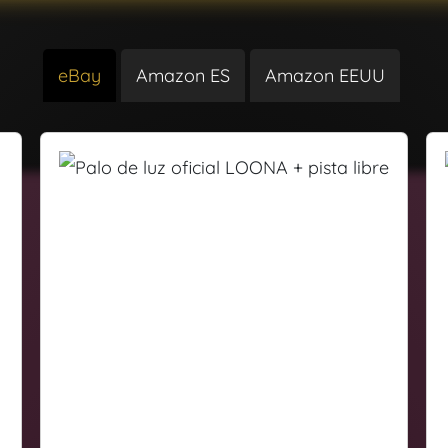
eBay
Amazon ES
Amazon EEUU