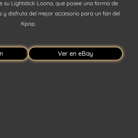
uye su Lightstick Loona, que posee una forma de
 y disfruta del mejor accesorio para un fan del
Kpop.
n
Ver en eBay