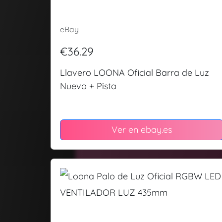
eBay
€36.29
Llavero LOONA Oficial Barra de Luz
Nuevo + Pista
Ver en ebay.es