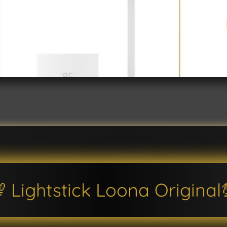
 Lightstick Loona Original