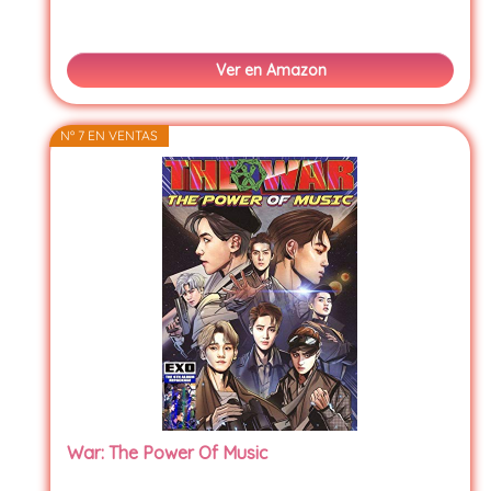
Ver en Amazon
Nº 7 EN VENTAS
War: The Power Of Music