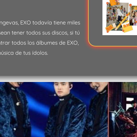
ngevas, EXO todavía tiene miles
an tener todos sus discos, si tú
ntrar todos los álbumes de EXO,
sica de tus ídolos.