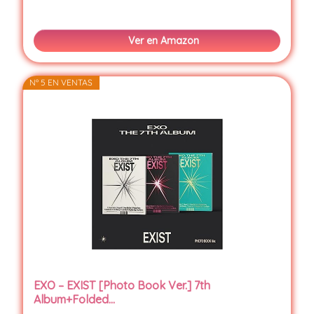
Ver en Amazon
Nº 5 EN VENTAS
EXO – EXIST [Photo Book Ver.] 7th
Album+Folded...