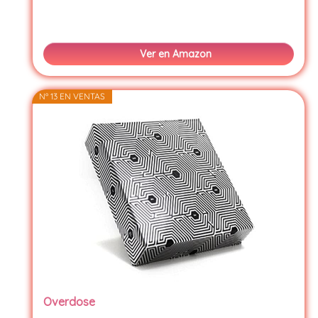
Ver en Amazon
Nº 13 EN VENTAS
Overdose