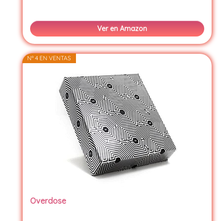
Ver en Amazon
Nº 4 EN VENTAS
Overdose