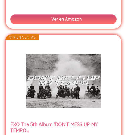
Ver en Amazon
Nº 9 EN VENTAS
EXO The 5th Album 'DON'T MESS UP MY
TEMPO...