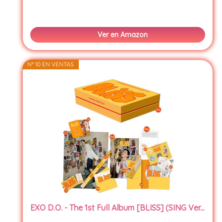
Ver en Amazon
Nº 10 EN VENTAS
EXO D.O. - The 1st Full Album [BLISS] (SING Ver...