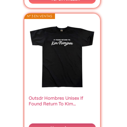
Nº 3 EN VENTAS
Outsdr Hombres Unisex If
Found Return To Kim…