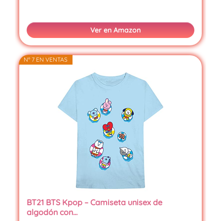
Ver en Amazon
Nº 7 EN VENTAS
BT21 BTS Kpop – Camiseta unisex de
algodón con…