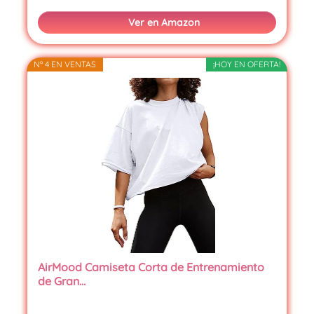
Ver en Amazon
Nº 4 EN VENTAS
¡HOY EN OFERTA!
AirMood Camiseta Corta de Entrenamiento
de Gran…