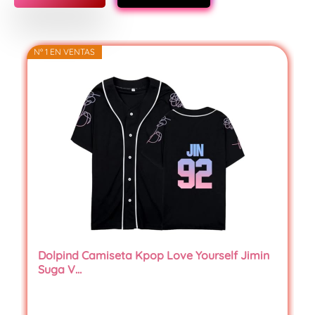
Nº 1 EN VENTAS
Dolpind Camiseta Kpop Love Yourself Jimin
Suga V…