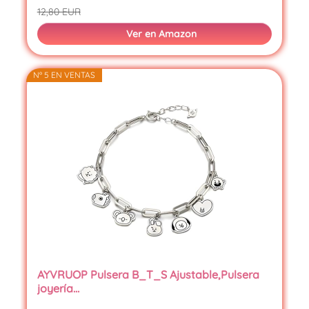
12,80 EUR
Ver en Amazon
Nº 5 EN VENTAS
AYVRUOP Pulsera B_T_S Ajustable,Pulsera
joyería…