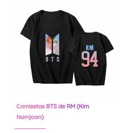
Camisetas BTS de RM (Kim
Namjoon)