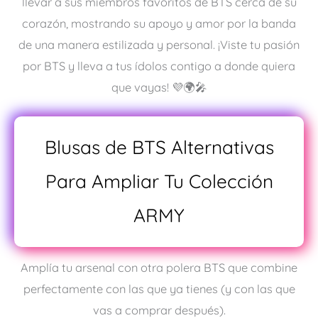
llevar a sus miembros favoritos de BTS cerca de su
corazón, mostrando su apoyo y amor por la banda
de una manera estilizada y personal. ¡Viste tu pasión
por BTS y lleva a tus ídolos contigo a donde quiera
que vayas! 💜🌍🎤
Blusas de BTS Alternativas
Para Ampliar Tu Colección
ARMY
Amplía tu arsenal con otra polera BTS que combine
perfectamente con las que ya tienes (y con las que
vas a comprar después).