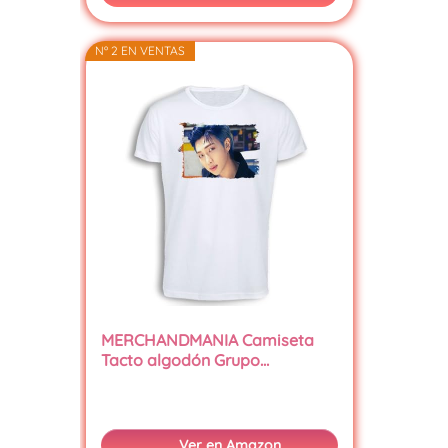
Nº 2 EN VENTAS
MERCHANDMANIA Camiseta
Tacto algodón Grupo…
Ver en Amazon