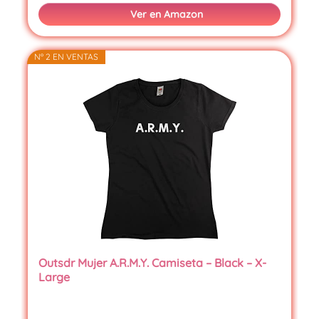
Ver en Amazon
Nº 2 EN VENTAS
Outsdr Mujer A.R.M.Y. Camiseta – Black – X-
Large