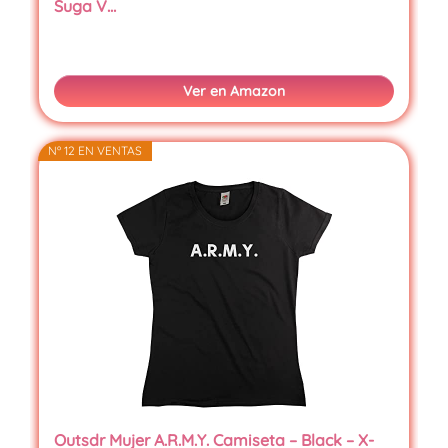
Suga V…
Ver en Amazon
Nº 12 EN VENTAS
Outsdr Mujer A.R.M.Y. Camiseta – Black – X-