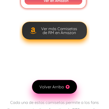
Ver en Amazon
Ver más Camisetas
de RM en Amazon
Volver Arriba
Cada una de estas camisetas permite a los fans