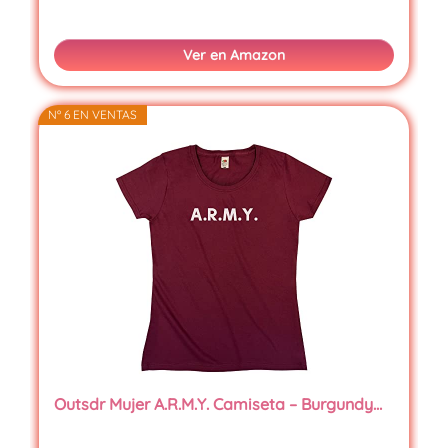
Ver en Amazon
Nº 6 EN VENTAS
Outsdr Mujer A.R.M.Y. Camiseta – Burgundy…