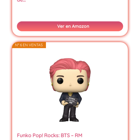
Ver en Amazon
Nº 6 EN VENTAS
Funko Pop! Rocks: BTS – RM