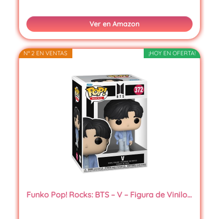
Ver en Amazon
Nº 2 EN VENTAS
¡HOY EN OFERTA!
Funko Pop! Rocks: BTS – V – Figura de Vinilo…