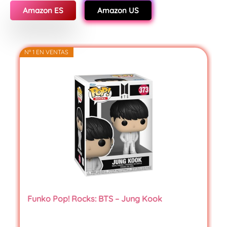
Amazon ES
Amazon US
Nº 1 EN VENTAS
Funko Pop! Rocks: BTS – Jung Kook