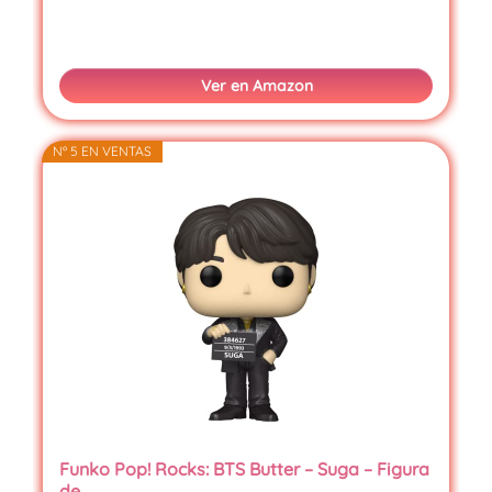
Ver en Amazon
Nº 5 EN VENTAS
Funko Pop! Rocks: BTS Butter – Suga – Figura
de…