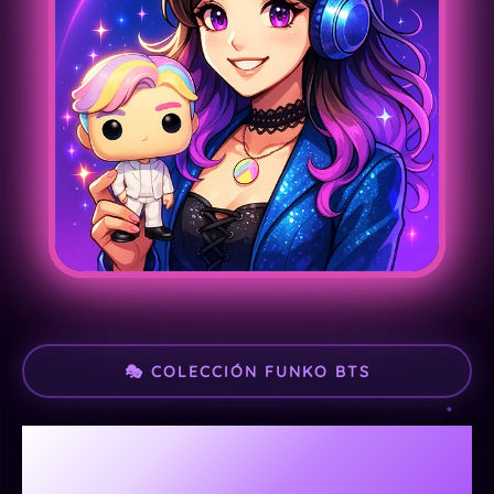
🎭 COLECCIÓN FUNKO BTS
Funko Pop BTS
Coleccionables