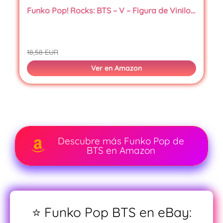
Funko Pop! Rocks: BTS – V – Figura de Vinilo…
18,58 EUR
Ver en Amazon
Descubre más Funko Pop de
BTS en Amazon
⭐ Funko Pop BTS en eBay: