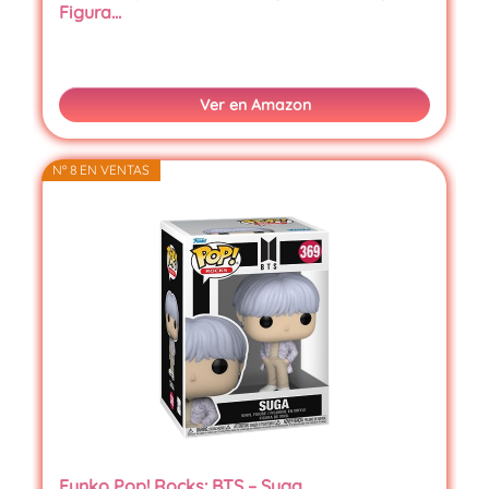
Figura…
Ver en Amazon
Nº 8 EN VENTAS
Funko Pop! Rocks: BTS – Suga