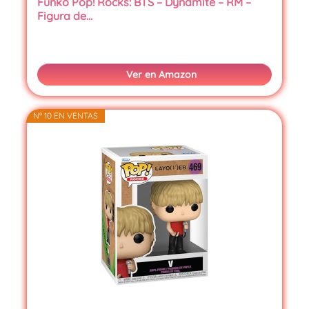
Funko Pop! Rocks: BTS – Dynamite – RM –
Figura de…
Ver en Amazon
Nº 10 EN VENTAS