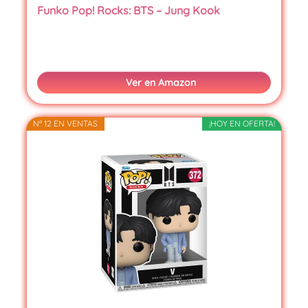
Funko Pop! Rocks: BTS – Jung Kook
Ver en Amazon
Nº 12 EN VENTAS
¡HOY EN OFERTA!