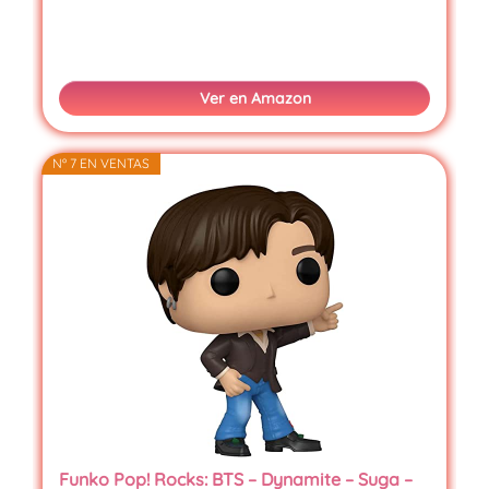
Ver en Amazon
Nº 7 EN VENTAS
Funko Pop! Rocks: BTS – Dynamite – Suga –