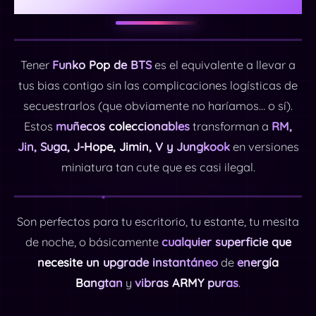
Tener
Funko Pop de BTS
es el equivalente a llevar a
tus bias contigo sin las complicaciones logísticas de
secuestrarlos (que obviamente no haríamos… o sí).
Estos
muñecos coleccionables
transforman a
RM,
Jin, Suga, J-Hope, Jimin, V y Jungkook
en versiones
miniatura tan cute que es casi ilegal.
Son perfectos para tu escritorio, tu estante, tu mesita
de noche, o básicamente
cualquier superficie que
necesite un upgrade instantáneo
de
energía
Bangtan
y
vibras ARMY puras
.