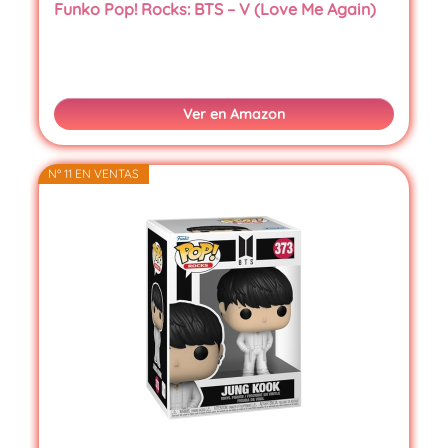
Funko Pop! Rocks: BTS – V (Love Me Again)
Ver en Amazon
Nº 11 EN VENTAS