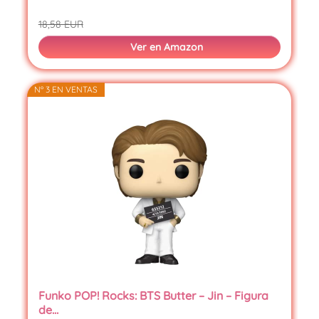
18,58 EUR
Ver en Amazon
Nº 3 EN VENTAS
Funko POP! Rocks: BTS Butter – Jin – Figura
de…