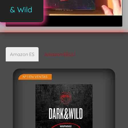
& Wild
Amazon ES
Amazon EEUU
Nº 1 EN VENTAS