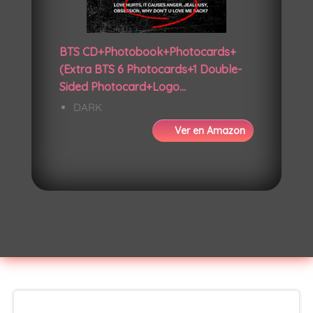
BTS CD+Photobook+Photocards+
(Extra BTS 6 Photocards+1 Double-
Sided Photocard+Logo...
DARK
Ver en Amazon