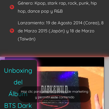
Género: Kpop, stark rap, rock, punk, hip
hop, dance pop y R&B
Lanzamiento: 19 de Agosto 2014 (Corea), 8
de Marzo 2015 (Japón) y 18 de Marzo
(Taiwán)
Unboxing
del
Haz clic para aceptar cookies de marketing
Álbum
y permitir este contenido
BTS Dark