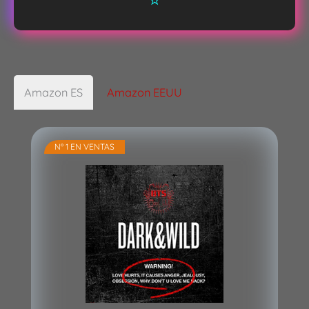
Amazon ES
Amazon EEUU
Nº 1 EN VENTAS