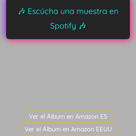
🎶 Escúcha una muestra en
Spotify 🎶
Ver el Álbum en Amazon ES
Ver el Álbum en Amazon EEUU