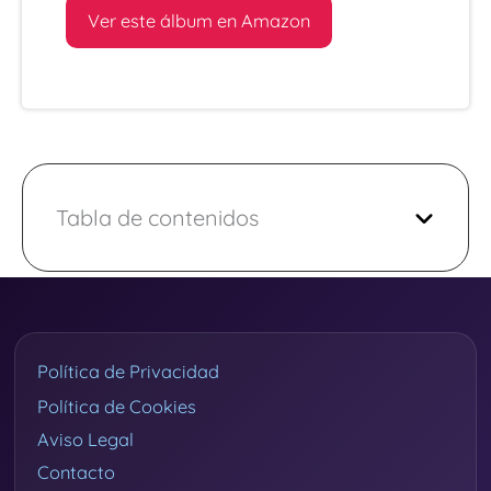
Ver este álbum en Amazon
Tabla de contenidos
Política de Privacidad
Política de Cookies
Aviso Legal
Contacto