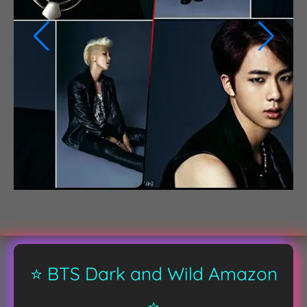
⭐ BTS Dark and Wild Amazon
⭐