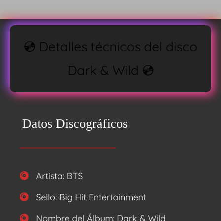
💿 Detalles técnicos del disco
Dark & Wild 💿
Datos Discográficos
Artista: BTS
Sello: Big Hit Entertainment
Nombre del Álbum: Dark & Wild