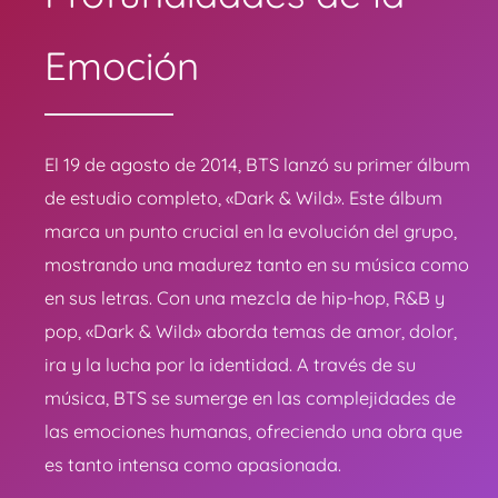
Emoción
El 19 de agosto de 2014, BTS lanzó su primer álbum
de estudio completo, «Dark & Wild». Este álbum
marca un punto crucial en la evolución del grupo,
mostrando una madurez tanto en su música como
en sus letras. Con una mezcla de hip-hop, R&B y
pop, «Dark & Wild» aborda temas de amor, dolor,
ira y la lucha por la identidad. A través de su
música, BTS se sumerge en las complejidades de
las emociones humanas, ofreciendo una obra que
es tanto intensa como apasionada.