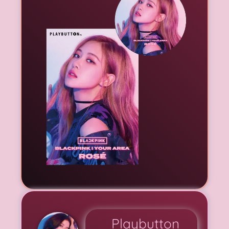
Playbutton