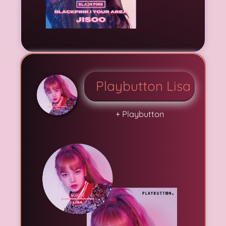
Playbutton Lisa
+ Playbutton