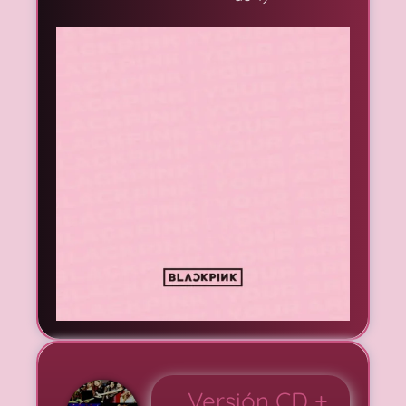
Versión CD +