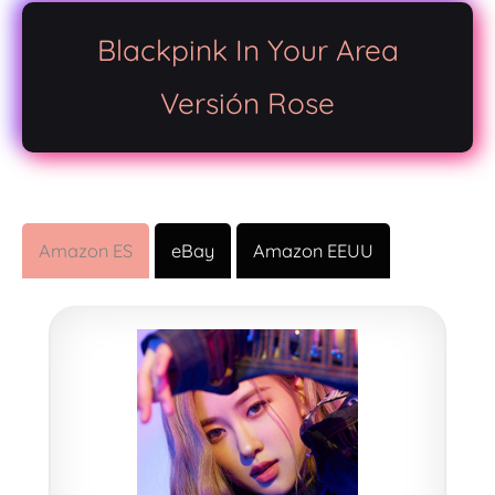
Blackpink In Your Area
Versión Rose
Amazon ES
eBay
Amazon EEUU