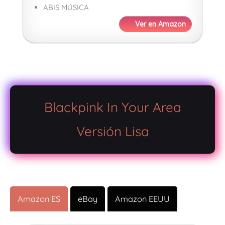
ABIS MÚSICA
Ver en Amazon
Blackpink In Your Area
Versión Lisa
Amazon ES
eBay
Amazon EEUU