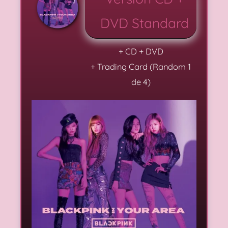
DVD Standard
+ CD + DVD
+ Trading Card (Random 1
de 4)