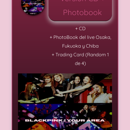
Photobook
+ CD
+ PhotoBook del live Osaka,
Fukuoka y Chiba
+ Trading Card (Random 1
de 4)