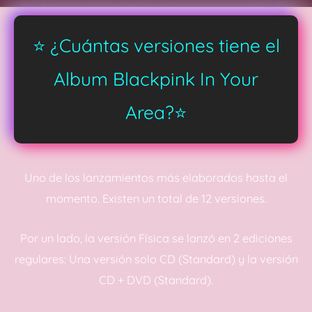
⭐ ¿Cuántas versiones tiene el
Album Blackpink In Your
Area?⭐
Uno de los lanzamientos más elaborados hasta el
momento. Existen un total de 12 versiones.
Por un lado, la versión Física se lanzó en 2 ediciones
regulares: Una versión solo CD (Standard) y la versión
CD + DVD (Standard).