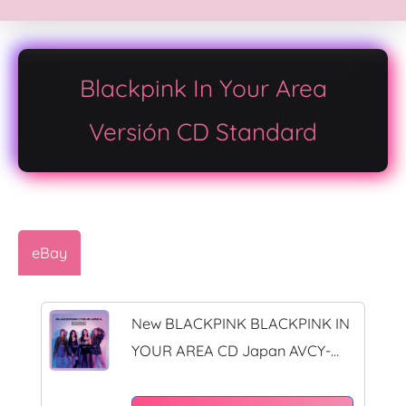
Blackpink In Your Area
Versión CD Standard
eBay
New BLACKPINK BLACKPINK IN
YOUR AREA CD Japan AVCY-
58791 4988064587919