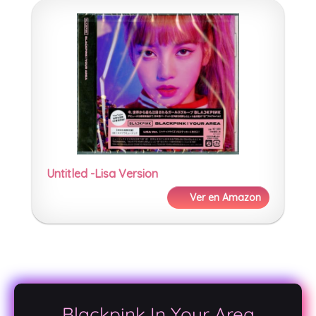
Untitled -Lisa Version
Ver en Amazon
Blackpink In Your Area