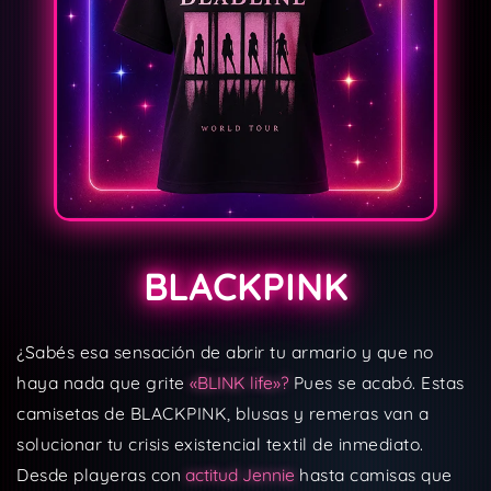
BLACKPINK
¿Sabés esa sensación de abrir tu armario y que no
haya nada que grite
«BLINK life»?
Pues se acabó. Estas
camisetas de BLACKPINK, blusas y remeras van a
solucionar tu crisis existencial textil de inmediato.
Desde playeras con
actitud Jennie
hasta camisas que