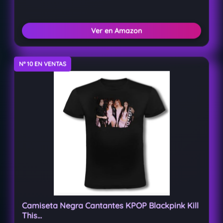
Ver en Amazon
Nº 10 EN VENTAS
Camiseta Negra Cantantes KPOP Blackpink Kill
This…