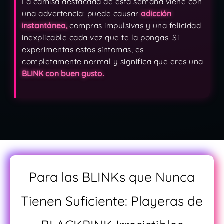
La camisa destacada de esta semana viene con
una advertencia: puede causar
adicción
instantánea,
compras impulsivas y una felicidad
inexplicable cada vez que te la pongas. Si
experimentas estos síntomas, es
completamente normal y significa que eres una
BLINK con buen gusto.
Para las BLINKs que Nunca
Tienen Suficiente: Playeras de