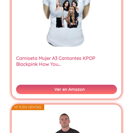
Camiseta Mujer A3 Cantantes KPOP
Blackpink How You…
Ver en Amazon
Nº 11 EN VENTAS