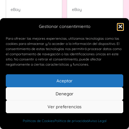
eBay
eBay
€17.76
€24.97
€27.74
Camiseta
Camiseta Blackpink
BLACKPINK Born
Deadline World Tour
Pink Tour 2023
2025 Londres 15-16
Regalo Para Fan
de agosto 2025
Gestionar consentimiento
Todas las Tallas S-
Ver en ebay.es
Ver en ebay.es
3Xl
Para ofrecer las mejores experiencias, utilizamos tecnologías como las
cookies para almacenar y/o acceder a la información del dispositivo. El
consentimiento de estas tecnologías nos permitirá procesar datos como
el comportamiento de navegación o las identificaciones únicas en este
sitio. No consentir o retirar el consentimiento, puede afectar
negativamente a ciertas características y funciones.
Aceptar
Denegar