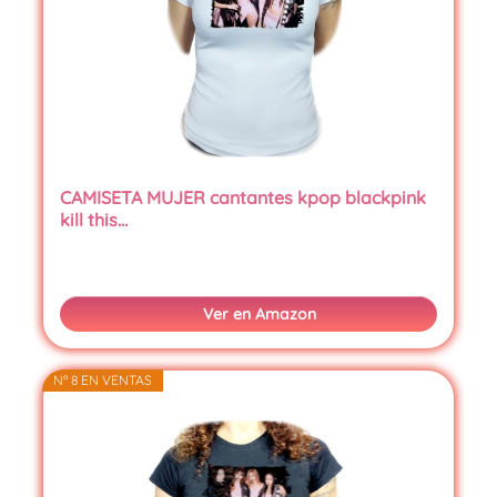
CAMISETA MUJER cantantes kpop blackpink
kill this…
Ver en Amazon
Nº 8 EN VENTAS