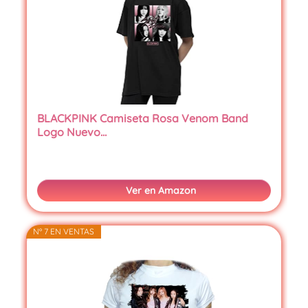
BLACKPINK Camiseta Rosa Venom Band
Logo Nuevo…
Ver en Amazon
Nº 7 EN VENTAS