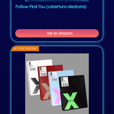
Follow-Find You (cobertura aleatoria)
Ver en Amazon
Nº 7 EN VENTAS