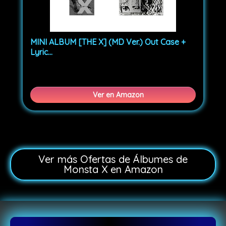
MINI ALBUM [THE X] (MD Ver.) Out Case +
Lyric...
Ver en Amazon
Ver más Ofertas de Álbumes de
Monsta X en Amazon