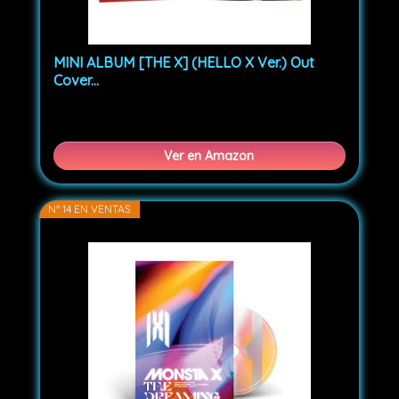
MINI ALBUM [THE X] (HELLO X Ver.) Out
Cover...
Ver en Amazon
Nº 14 EN VENTAS