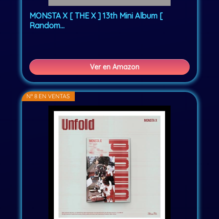
MONSTA X [ THE X ] 13th Mini Album [
Random...
Ver en Amazon
Nº 8 EN VENTAS