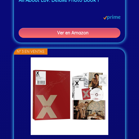
All About Luv. Deluxe Photo Book 1
Ver en Amazon
Nº 3 EN VENTAS