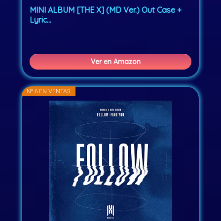
MINI ALBUM [THE X] (MD Ver.) Out Case +
Lyric...
Ver en Amazon
Nº 6 EN VENTAS