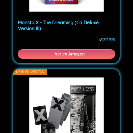
Monsta X - The Dreaming (Cd Deluxe
Version III)
Ver en Amazon
Nº 15 EN VENTAS