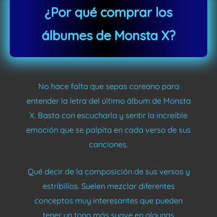
¿Por qué comprar los
álbumes de Monsta X?
No hace falta que sepas coreano para
entender la letra del último álbum de Monsta
X. Basta con escucharla y sentir la increíble
emoción que se palpita en cada verso de sus
canciones.
Qué decir de la composición de sus versos y
estribillos. Suelen mezclar diferentes
conceptos muy interesantes que pueden
tener un tono más suave en algunas