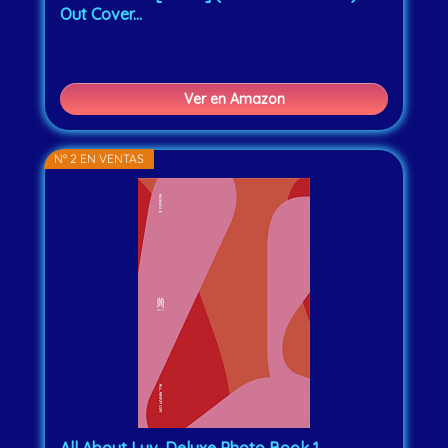
Out Cover...
Ver en Amazon
Nº 2 EN VENTAS