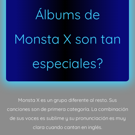
Álbums de
Monsta X son tan
especiales?
Monsta X es un grupo diferente al resto. Sus
canciones son de primera categoría. La combinación
de sus voces es sublime y su pronunciación es muy
clara cuando cantan en inglés.