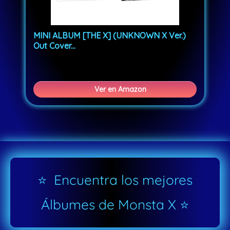
MINI ALBUM [THE X] (UNKNOWN X Ver.)
Out Cover...
Ver en Amazon
⭐ Encuentra los mejores
Álbumes de Monsta X ⭐