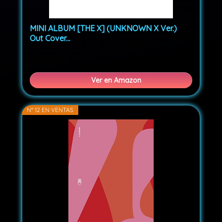
MINI ALBUM [THE X] (UNKNOWN X Ver.)
Out Cover...
Ver en Amazon
Nº 12 EN VENTAS