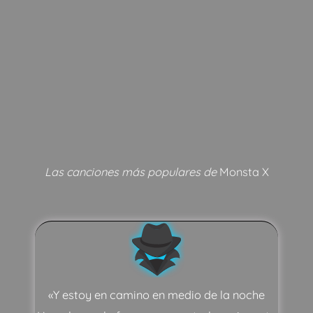
Las canciones más populares de
Monsta X
«Y estoy en camino en medio de la noche