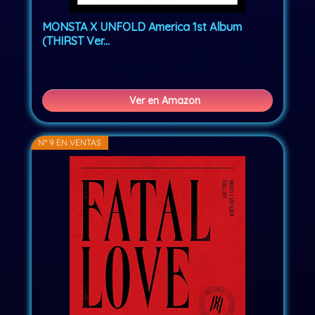
MONSTA X UNFOLD America 1st Album
(THIRST Ver...
Ver en Amazon
Nº 9 EN VENTAS