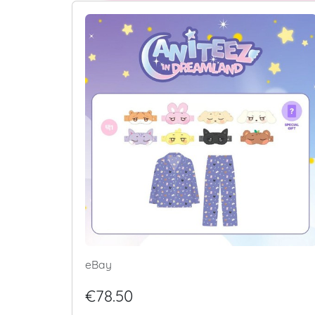
eBay
€78.50