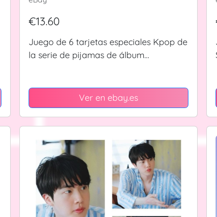
€13.60
Juego de 6 tarjetas especiales Kpop de
la serie de pijamas de álbum
UNCHILD《UNCHILD》
Ver en ebay.es