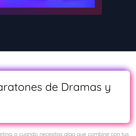
Maratones de Dramas y
eting, o cuando necesitas algo que combine con tus