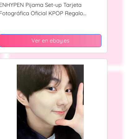
ENHYPEN Pijama Set-up Tarjeta
Fotográfica Oficial KPOP Regalo
Especial
Ver en ebay.es