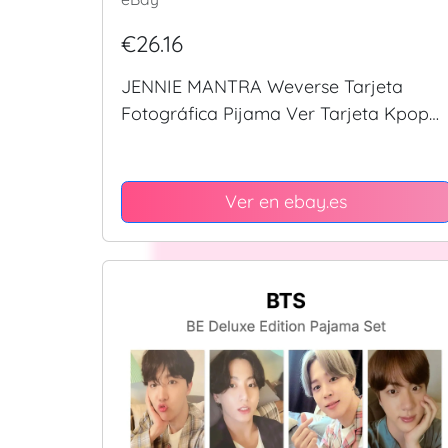
€26.16
JENNIE MANTRA Weverse Tarjeta
Fotográfica Pijama Ver Tarjeta Kpop
ROSA NEGRO
Ver en ebay.es