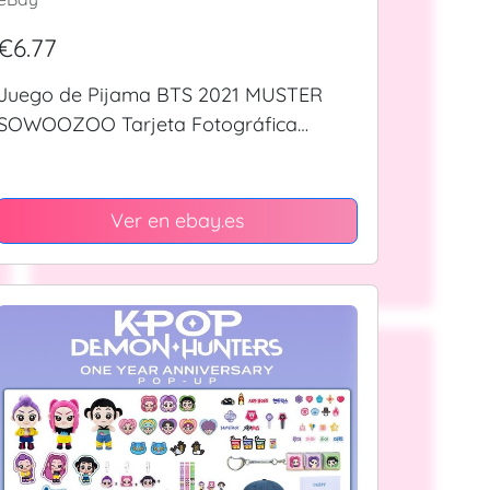
€6.77
Juego de Pijama BTS 2021 MUSTER
SOWOOZOO Tarjeta Fotográfica
Oficial KPOP Regalo Especial
Ver en ebay.es