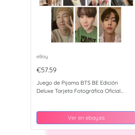
eBay
€57.59
Juego de Pijama BTS BE Edición
Deluxe Tarjeta Fotográfica Oficial
KPOP Regalo Especial
Ver en ebay.es