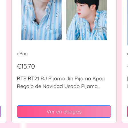
eBay
€15.70
BTS BT21 RJ Pijama Jin Pijama Kpop
Regalo de Navidad Usado Pijama
Conjunto
Ver en ebay.es