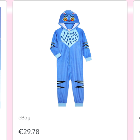
eBay
€29.78