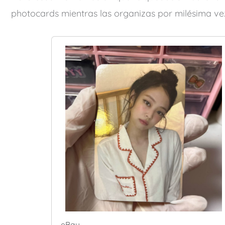
photocards mientras las organizas por milésima vez
eBay