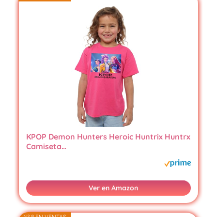
KPOP Demon Hunters Heroic Huntrix Huntrx
Camiseta…
Ver en Amazon
Nº 8 EN VENTAS