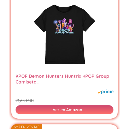
KPOP Demon Hunters Huntrix KPOP Group
Camiseta…
21,68 EUR
Ver en Amazon
Nº 7 EN VENTAS