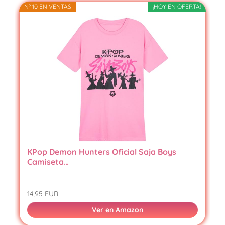
Nº 10 EN VENTAS
¡HOY EN OFERTA!
KPop Demon Hunters Oficial Saja Boys
Camiseta…
14,95 EUR
Ver en Amazon