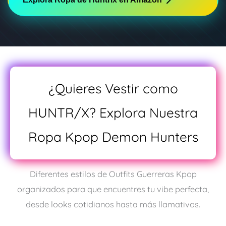
¿Quieres Vestir como
HUNTR/X? Explora Nuestra
Ropa Kpop Demon Hunters
Diferentes estilos de Outfits Guerreras Kpop
organizados para que encuentres tu vibe perfecta,
desde looks cotidianos hasta más llamativos.