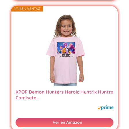
Nº 11 EN VENTAS
KPOP Demon Hunters Heroic Huntrix Huntrx
Camiseta…
Ver en Amazon