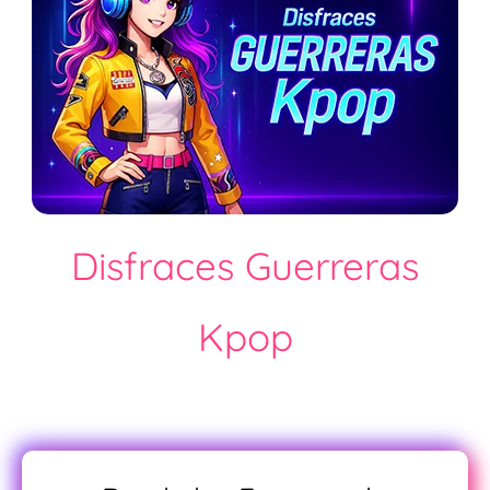
Disfraces Guerreras
Kpop