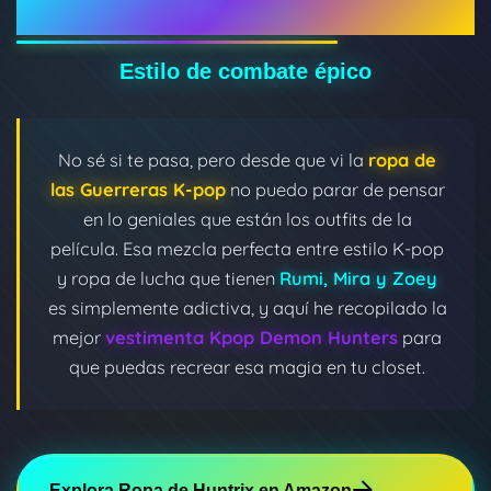
Kpop
Estilo de combate épico
No sé si te pasa, pero desde que vi la
ropa de
las Guerreras K-pop
no puedo parar de pensar
en lo geniales que están los outfits de la
película. Esa mezcla perfecta entre estilo K-pop
y ropa de lucha que tienen
Rumi, Mira y Zoey
es simplemente adictiva, y aquí he recopilado la
mejor
vestimenta Kpop Demon Hunters
para
que puedas recrear esa magia en tu closet.
Explora Ropa de Huntrix en Amazon