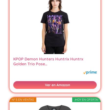
KPOP Demon Hunters Huntrix Huntrx
Golden Trio Pose…
Ver en Amazon
Nº 5 EN VENTAS
¡HOY EN OFERTA!