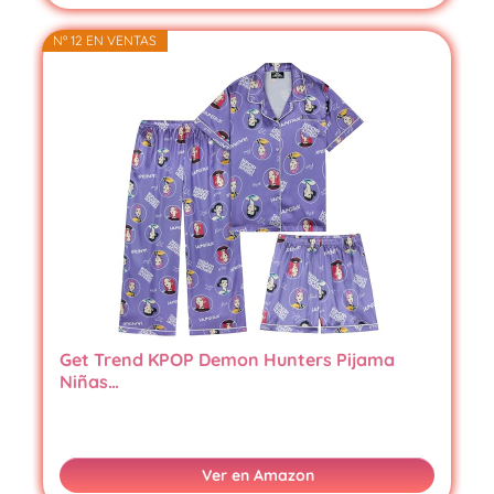
Nº 12 EN VENTAS
Get Trend KPOP Demon Hunters Pijama
Niñas…
Ver en Amazon