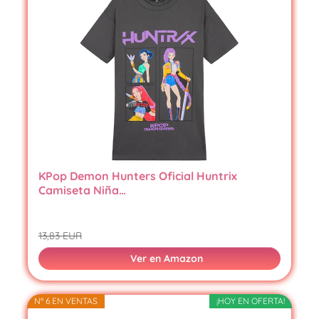
KPop Demon Hunters Oficial Huntrix
Camiseta Niña…
13,83 EUR
Ver en Amazon
Nº 6 EN VENTAS
¡HOY EN OFERTA!