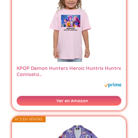
KPOP Demon Hunters Heroic Huntrix Huntrx
Camiseta…
Ver en Amazon
Nº 2 EN VENTAS