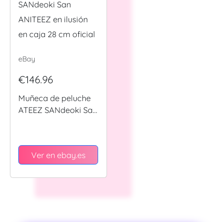
eBay
€146.96
Muñeca de peluche
ATEEZ SANdeoki San
ANITEEZ en ilusión
en caja 28 cm oficial
Ver en ebay.es