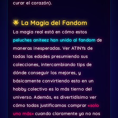
curar el corazón).
🌟 La Magia del Fandom
La magia real está en cómo estos
peluches aniteez han unido al fandom
de
maneras inesperadas. Ver ATINYs de
todas las edades presumiendo sus
colecciones, intercambiando tips de
dónde conseguir los mejores, y
básicamente convirtiendo esto en un
hobby colectivo es lo más tierno del
universo. Además, es divertidísimo ver
cómo todas justificamos comprar
«solo
uno más»
cuando claramente ya no nos