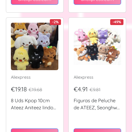
Yeosang San Ming
coreana para
Wooyoung Jongho
habitación, Regalos
para niños y...
-2%
-49%
Aliexpress
Aliexpress
€19.18
€4.91
€19.68
€9.81
8 Uds Kpop 10cm
Figuras de Peluche
Ateez Aniteez lindo
de ATEEZ, Seonghwa,
llavero de peluches
Hongjoong, Yunho,
Hongjoong
Yeosang, San, Mingi,
Seonghwa Yunho
Wooyoung, Jongho,