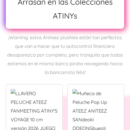
Arrasan en las Colecciones
ATINYs
¡Warning: estos Aniteez plushies están tan perfectos
que van a hacer que tu autocontrol financiero
desaparezca por completo, pero tranquila que todas
estamos en el mismo barco pirata navegando hacia
la bancarrota feliz!