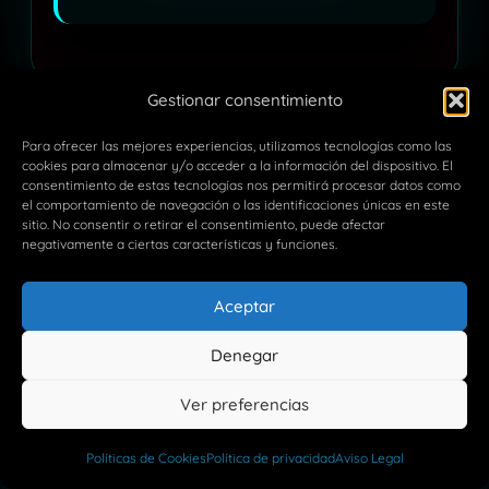
Gestionar consentimiento
Para ofrecer las mejores experiencias, utilizamos tecnologías como las
VER DE NUEVO LA FAMILIA
👑
cookies para almacenar y/o acceder a la información del dispositivo. El
COMPLETA
consentimiento de estas tecnologías nos permitirá procesar datos como
el comportamiento de navegación o las identificaciones únicas en este
sitio. No consentir o retirar el consentimiento, puede afectar
negativamente a ciertas características y funciones.
Aceptar
Preguntas Frecuentes sobre
Denegar
Peluches de ATEEZ:
Resolvemos Todas tus Dudas
Ver preferencias
ATINY
Políticas de Cookies
Política de privacidad
Aviso Legal