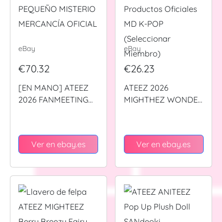
eBay
eBay
€70.32
€26.23
[EN MANO] ATEEZ
ATEEZ 2026
2026 FANMEETING
MIGHTHEZ WONDER
ATINY'S VOYAGE:
ROOM POP-UP
PEQUEÑO MISTERIO
Productos Oficiales
MERCANCÍA OFICIAL
MD K-POP
Ver en ebay.es
Ver en ebay.es
(Seleccionar
Miembro)