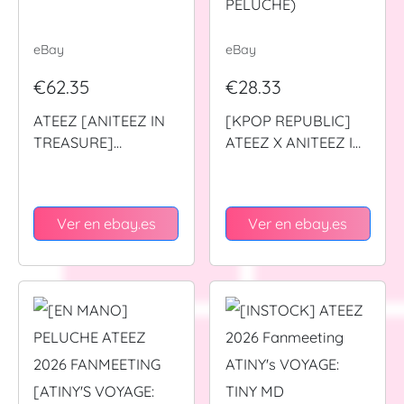
eBay
eBay
€62.35
€28.33
ATEEZ [ANITEEZ IN
[KPOP REPUBLIC]
TREASURE]
ATEEZ X ANITEEZ IN
OFFICIAL MERCH -
DREAMLAND MD
PLUSH DOLL
(LLAVERO DE
PELUCHE)
Ver en ebay.es
Ver en ebay.es