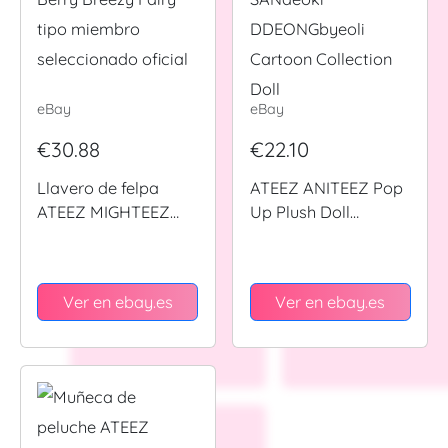
eBay
eBay
€30.88
€22.10
Llavero de felpa
ATEEZ ANITEEZ Pop
ATEEZ MIGHTEEZ
Up Plush Doll
Berry Breezy Fairy
SANdeoki
tipo miembro
DDEONGbyeoli
seleccionado oficial
Cartoon Collection
Ver en ebay.es
Ver en ebay.es
Doll