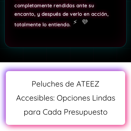
completamente rendidas ante su
encanto, y después de verlo en acción,
💜
⚡
totalmente lo entiendo.
Peluches de ATEEZ
Accesibles: Opciones Lindas
para Cada Presupuesto