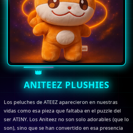
ANITEEZ PLUSHIES
Los peluches de ATEEZ aparecieron en nuestras
vidas como esa pieza que faltaba en el puzzle del
ser ATINY. Los Aniteez no son solo adorables (que lo
son), sino que se han convertido en esa presencia